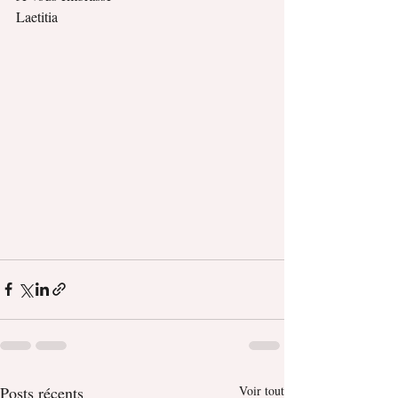
Laetitia
Posts récents
Voir tout