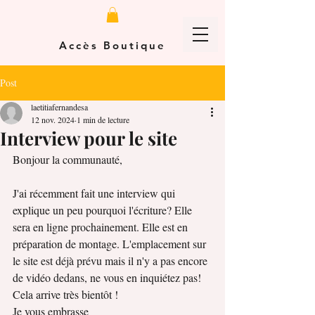
Accès Boutique
Post
laetitiafernandesa
12 nov. 2024
1 min de lecture
Interview pour le site
Bonjour la communauté,
J'ai récemment fait une interview qui 
explique un peu pourquoi l'écriture? Elle 
sera en ligne prochainement. Elle est en 
préparation de montage. L'emplacement sur 
le site est déjà prévu mais il n'y a pas encore 
de vidéo dedans, ne vous en inquiétez pas! 
Cela arrive très bientôt ! 
Je vous embrasse 